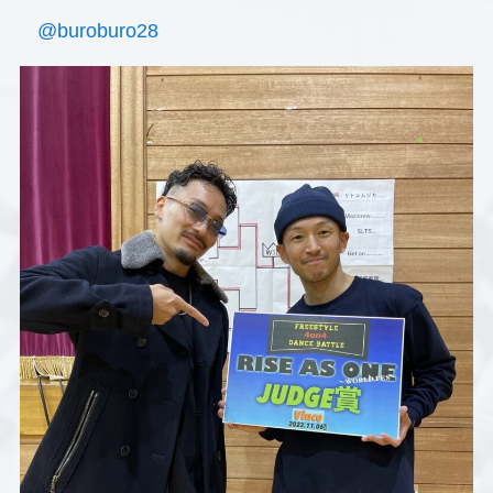
@buroburo28