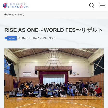
ホーム
News
RISE AS ONE～WORLD FES〜リザルト
2022-11-16
2024-09-23
News