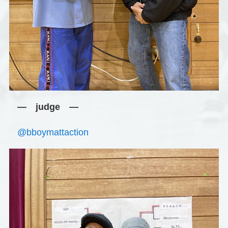
― judge ―
@bboymattaction