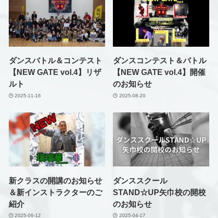
ダンスバトル＆コンテスト
ダンスコンテスト＆バトル
【NEW GATE vol.4】リザ
【NEW GATE vol.4】開催
ルト
のお知らせ
2025-11-16
2025-08-20
新クラスの開講のお知らせ
ダンススクール
＆新インストラクターのご
STAND☆UP矢巾校の開校
紹介
のお知らせ
2025-06-12
2025-04-17