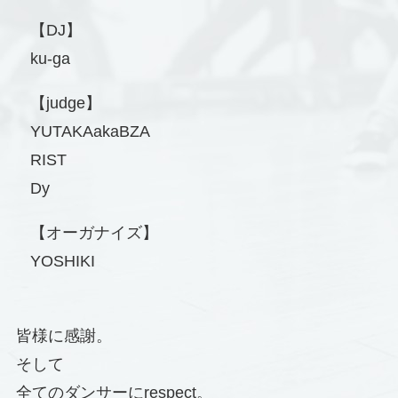
【DJ】
ku-ga
【judge】
YUTAKAakaBZA
RIST
Dy
【オーガナイズ】
YOSHIKI
皆様に感謝。
そして
全てのダンサーにrespect。