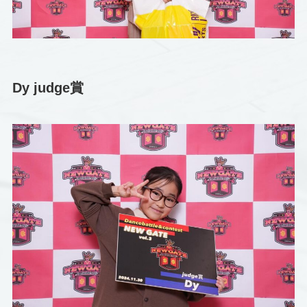
Dy judge賞