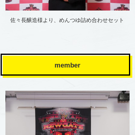
佐々長醸造様より、めんつゆ詰め合わせセット
member