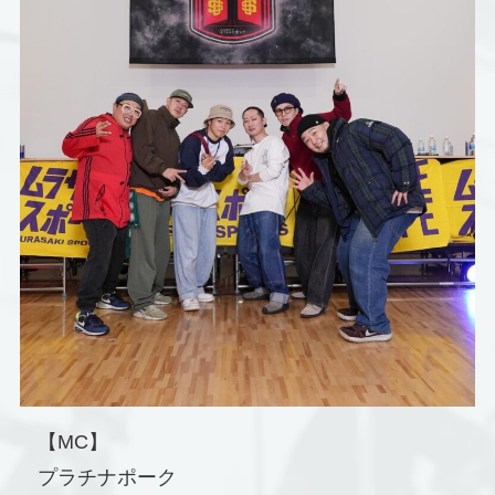
【MC】
プラチナポーク